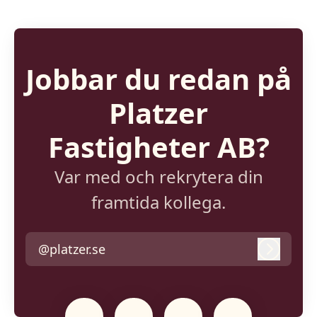
Jobbar du redan på
Platzer
Fastigheter AB?
Var med och rekrytera din
framtida kollega.
@platzer.se
Logga i