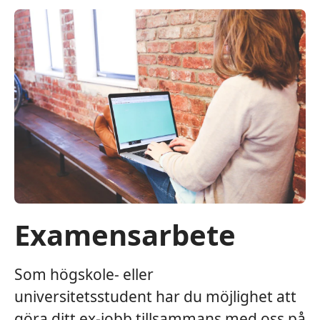
Examensarbete
Som högskole- eller
universitetsstudent har du möjlighet att
göra ditt ex-jobb tillsammans med oss på