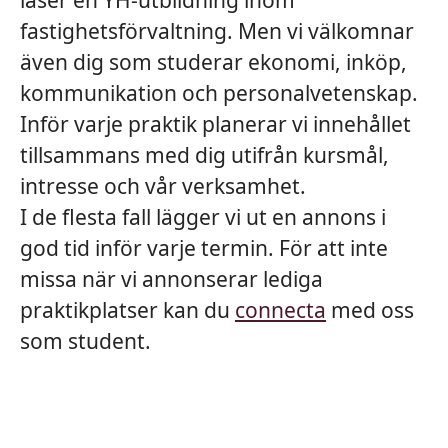
läser en YH-utbildning inom
fastighetsförvaltning. Men vi välkomnar
även dig som studerar ekonomi, inköp,
kommunikation och personalvetenskap.
Inför varje praktik planerar vi innehållet
tillsammans med dig utifrån kursmål,
intresse och vår verksamhet.
I de flesta fall lägger vi ut en annons i
god tid inför varje termin. För att inte
missa när vi annonserar lediga
praktikplatser kan du
connecta
med oss
som student.