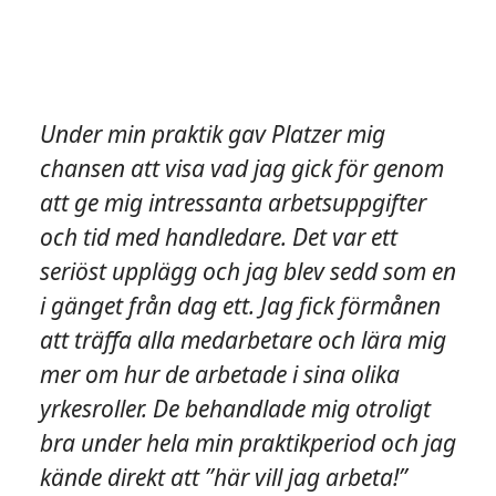
Under min praktik gav Platzer mig
chansen att visa vad jag gick för genom
att ge mig intressanta arbetsuppgifter
och tid med handledare. Det var ett
seriöst upplägg och jag blev sedd som en
i gänget från dag ett. Jag fick förmånen
att träffa alla medarbetare och lära mig
mer om hur de arbetade i sina olika
yrkesroller. De behandlade mig otroligt
bra under hela min praktikperiod och jag
kände direkt att ”här vill jag arbeta!”