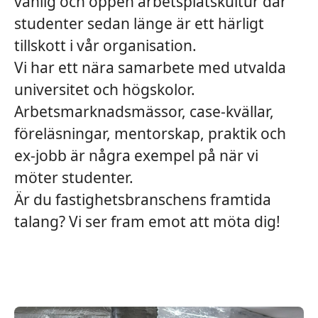
vänlig och öppen arbetsplatskultur där
studenter sedan länge är ett härligt
tillskott i vår organisation.
Vi har ett nära samarbete med utvalda
univer­sitet och högskolor.
Arbetsmarknadsmässor, case-kvällar,
föreläsningar, mentorskap, praktik och
ex-jobb är några exempel på när vi
möter studenter.
Är du fastighetsbranschens framtida
talang? Vi ser fram emot att möta dig!