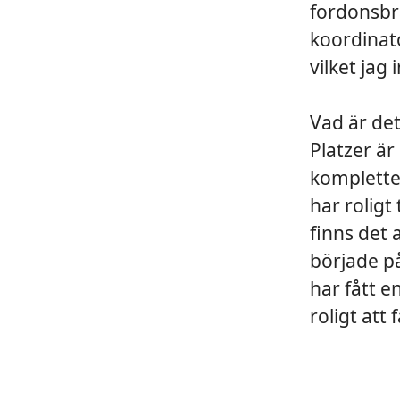
fordonsbr
koordinato
vilket jag 
Vad är det
Platzer är
komplette
har rolig
finns det 
började på
har fått 
roligt att