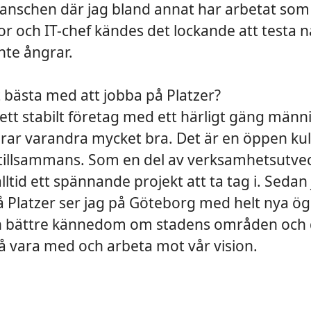
anschen där jag bland annat har arbetat som 
r och IT-chef kändes det lockande att testa n
inte ångrar.
 bästa med att jobba på Platzer?
 ett stabilt företag med ett härligt gäng män
rar varandra mycket bra. Det är en öppen kul
t tillsammans. Som en del av verksamhetsutve
alltid ett spännande projekt att ta tag i. Sedan
 Platzer ser jag på Göteborg med helt nya ög
en bättre kännedom om stadens områden och 
 få vara med och arbeta mot vår vision.