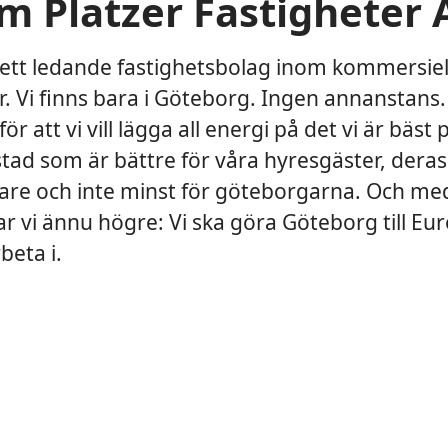
m Platzer Fastigheter 
r ett ledande fastighetsbolag inom kommersiel
r. Vi finns bara i Göteborg. Ingen annanstans.
ör att vi vill lägga all energi på det vi är bäst p
tad som är bättre för våra hyresgäster, deras
re och inte minst för göteborgarna. Och me
tar vi ännu högre: Vi ska göra Göteborg till Eu
beta i.